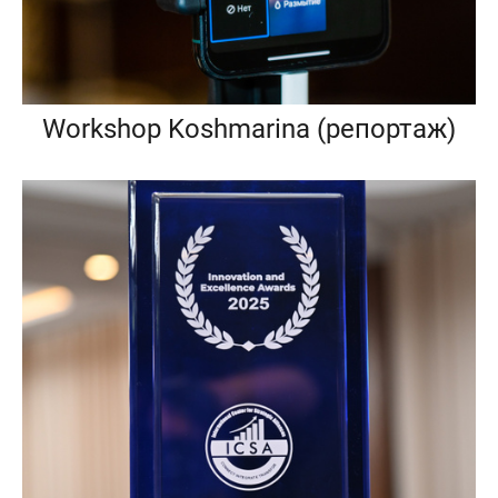
Workshop Koshmarina (репортаж)