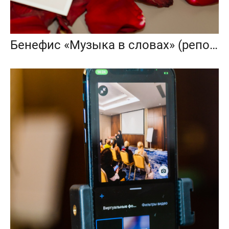
Бенефис «Музыка в словах» (репортаж)