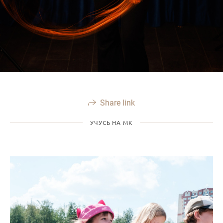
Share link
УЧУСЬ НА МК