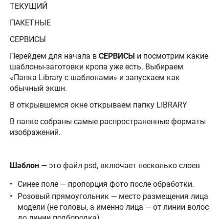
ТЕКУЩИЙ
ПАКЕТНЫЕ
СЕРВИСЫ
Перейдем для начала в
СЕРВИСЫ
и посмотрим какие
шаблоны-заготовки кропа уже есть. Выбираем
«Папка Library с шаблонами» и запускаем как
обычный экшн.
В открывшемся окне открываем папку LIBRARY
В папке собраны самые распространенные форматы
изображений.
Шаблон
— это файл psd, включает несколько слоев
Синее поле — пропорция фото после обработки.
Розовый прямоугольник — место размещения лица
модели (не головы, а именно лица — от линии волос
до линии подбородка)