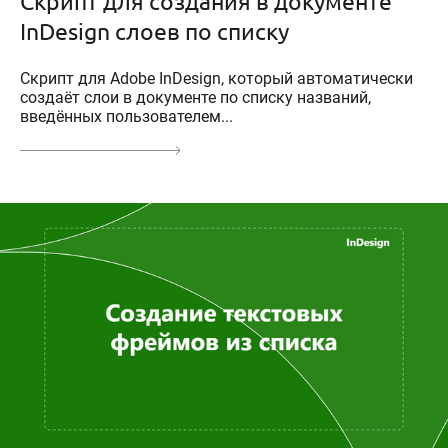
Скрипт для создания в документе
InDesign слоев по списку
Скрипт для Adobe InDesign, который автоматически
создаёт слои в документе по списку названий,
введённых пользователем...