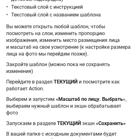
Текстовый слой с инструкцией
Текстовый слой с названием шаблона
Вы можете открыть любой шаблон, чтобы
посмотреть на слои, изменить пропорцию
изображения, изменить место размещения лица
и масштаб на свое усмотрение (к настройке размера
лица на фото мы перейдем позже).
Закройте шаблон (можно пока не сохранять
изменения)
Перейдите в раздел
ТЕКУЩИЙ
и посмотрите как
работает Action.
Выберем и запустим
«Масштаб по лицу. Выбрать
»,
выбираем нужный шаблон и экшн обрабатывает
фото
Запускаем в разделе
ТЕКУЩИЙ
экшн
«Сохранить»
В вашей папке с исходным документами будет