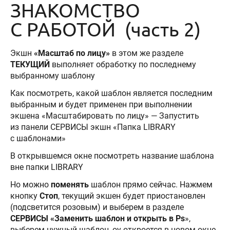
ЗНАКОМСТВО
С РАБОТОЙ (часть 2)
Экшн
«Масштаб по лицу»
в этом же разделе
ТЕКУЩИЙ
выполняет обработку по последнему
выбранному шаблону
Как посмотреть, какой шаблон является последним
выбранным и будет применен при выполнении
экшена «Масштабировать по лицу» — Запустить
из панели СЕРВИСЫ экшн «Папка LIBRARY
с шаблонами»
В открывшемся окне посмотреть название шаблона
вне папки LIBRARY
Но можно
поменять
шаблон прямо сейчас. Нажмем
кнопку
Стоп
, текущий экшен будет приостановлен
(подсветится розовым) и выберем в разделе
СЕРВИСЫ «Заменить шаблон
и открыть в Ps
»,
выберем нужный шаблон, оy откроется в новом окне