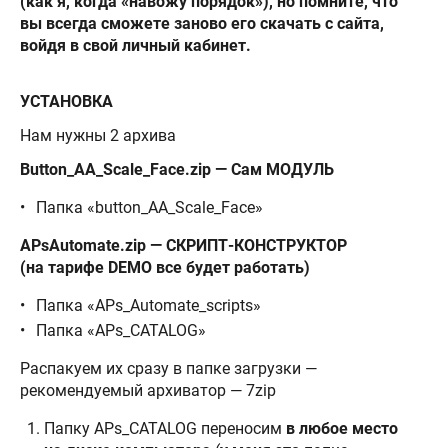
(как я, когда «навожу порядок»), но помните, что
вы всегда сможете заново его скачать с сайта,
войдя в свой личный кабинет.
УСТАНОВКА
Нам нужны 2 архива
Button_AA_Scale_Face.zip — Сам МОДУЛЬ
Папка «button_AA_Scale_Face»
APsAutomate.zip — СКРИПТ-КОНСТРУКТОР
(на тарифе DEMO все будет работать)
Папка «APs_Automate_scripts»
Папка «APs_CATALOG»
Распакуем их сразу в папке загрузки —
рекомендуемый архиватор — 7zip
Папку APs_CATALOG переносим
в любое место